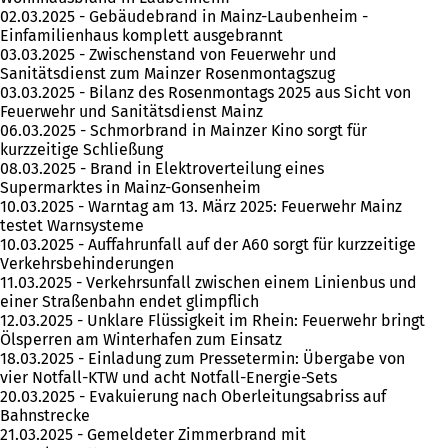
02.03.2025 - Gebäudebrand in Mainz-Laubenheim -
Einfamilienhaus komplett ausgebrannt
03.03.2025 - Zwischenstand von Feuerwehr und
Sanitätsdienst zum Mainzer Rosenmontagszug
03.03.2025 - Bilanz des Rosenmontags 2025 aus Sicht von
Feuerwehr und Sanitätsdienst Mainz
06.03.2025 - Schmorbrand in Mainzer Kino sorgt für
kurzzeitige Schließung
08.03.2025 - Brand in Elektroverteilung eines
Supermarktes in Mainz-Gonsenheim
10.03.2025 - Warntag am 13. März 2025: Feuerwehr Mainz
testet Warnsysteme
10.03.2025 - Auffahrunfall auf der A60 sorgt für kurzzeitige
Verkehrsbehinderungen
11.03.2025 - Verkehrsunfall zwischen einem Linienbus und
einer Straßenbahn endet glimpflich
12.03.2025 - Unklare Flüssigkeit im Rhein: Feuerwehr bringt
Ölsperren am Winterhafen zum Einsatz
18.03.2025 - Einladung zum Pressetermin: Übergabe von
vier Notfall-KTW und acht Notfall-Energie-Sets
20.03.2025 - Evakuierung nach Oberleitungsabriss auf
Bahnstrecke
21.03.2025 - Gemeldeter Zimmerbrand mit