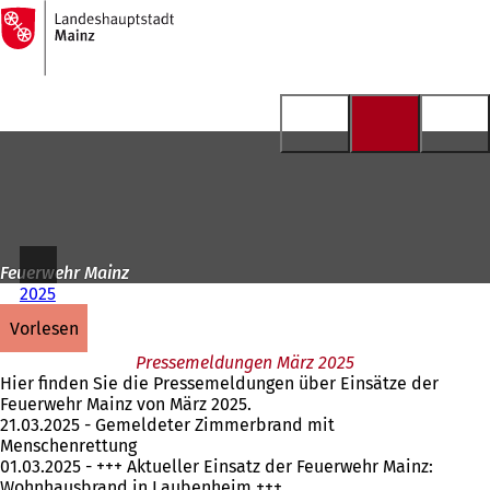
Zur
Startseite
Inhalt anspringen
Feuerwehr Mainz
2025
vorlesen
Pressemeldungen März 2025
Hier finden Sie die Pressemeldungen über Einsätze der
Feuerwehr Mainz von März 2025.
21.03.2025 - Gemeldeter Zimmerbrand mit
Menschenrettung
01.03.2025 - +++ Aktueller Einsatz der Feuerwehr Mainz:
Wohnhausbrand in Laubenheim +++