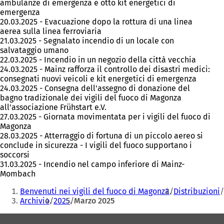
ambulanze di emergenza e otto kit energetici di
emergenza
20.03.2025 - Evacuazione dopo la rottura di una linea
aerea sulla linea ferroviaria
21.03.2025 - Segnalato incendio di un locale con
salvataggio umano
22.03.2025 - Incendio in un negozio della città vecchia
24.03.2025 - Mainz rafforza il controllo dei disastri medici:
consegnati nuovi veicoli e kit energetici di emergenza
24.03.2025 - Consegna dell'assegno di donazione del
bagno tradizionale dei vigili del fuoco di Magonza
all'associazione Frühstart e.V.
27.03.2025 - Giornata movimentata per i vigili del fuoco di
Magonza
28.03.2025 - Atterraggio di fortuna di un piccolo aereo si
conclude in sicurezza - I vigili del fuoco supportano i
soccorsi
31.03.2025 - Incendio nel campo inferiore di Mainz-
Mombach
Siete
Benvenuti nei vigili del fuoco di Magonza
Distribuzioni
qui:
Archivio
2025
Marzo 2025
Area