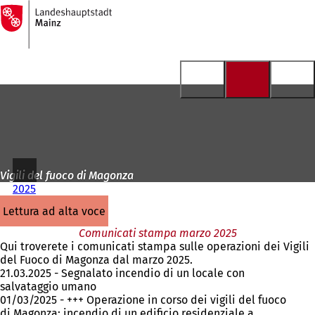
Alla
pagina
Vai al contenuto
iniziale
Vigili del fuoco di Magonza
2025
lettura ad alta voce
Comunicati stampa marzo 2025
Qui troverete i comunicati stampa sulle operazioni dei Vigili
del Fuoco di Magonza dal marzo 2025.
21.03.2025 - Segnalato incendio di un locale con
salvataggio umano
01/03/2025 - +++ Operazione in corso dei vigili del fuoco
di Magonza: incendio di un edificio residenziale a