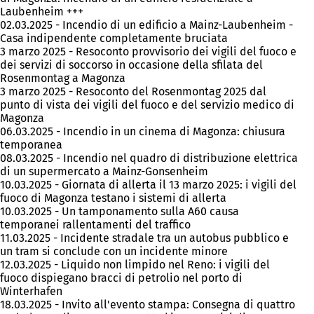
Laubenheim +++
02.03.2025 - Incendio di un edificio a Mainz-Laubenheim -
Casa indipendente completamente bruciata
3 marzo 2025 - Resoconto provvisorio dei vigili del fuoco e
dei servizi di soccorso in occasione della sfilata del
Rosenmontag a Magonza
3 marzo 2025 - Resoconto del Rosenmontag 2025 dal
punto di vista dei vigili del fuoco e del servizio medico di
Magonza
06.03.2025 - Incendio in un cinema di Magonza: chiusura
temporanea
08.03.2025 - Incendio nel quadro di distribuzione elettrica
di un supermercato a Mainz-Gonsenheim
10.03.2025 - Giornata di allerta il 13 marzo 2025: i vigili del
fuoco di Magonza testano i sistemi di allerta
10.03.2025 - Un tamponamento sulla A60 causa
temporanei rallentamenti del traffico
11.03.2025 - Incidente stradale tra un autobus pubblico e
un tram si conclude con un incidente minore
12.03.2025 - Liquido non limpido nel Reno: i vigili del
fuoco dispiegano bracci di petrolio nel porto di
Winterhafen
18.03.2025 - Invito all'evento stampa: Consegna di quattro