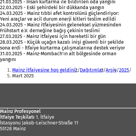
21.03.2025 - İnsan kurtarma ile bildirilen oda yangını
22.03.2025 - Eski şehirdeki bir dükkanda yangın
24.03.2025 - Mainz tıbbi afet kontrolünü güçlendiriyor:
Yeni araçlar ve acil durum enerji kitleri teslim edildi
24.03.2025 - Mainz itfaiyesinin geleneksel yüzmesinden
Frühstart e.V. derneğine bağış çekinin teslimi
27.03.2025 - Mainz itfaiyesi için hareketli bir gün
28.03.2025 - Küçük uçağın kazalı inişi güvenli bir şekilde
sona erdi - İtfaiye kurtarma çalışmalarına destek veriyor
31.03.2025 - Mainz-Mombach'ın alt bölgesinde orman
yangını
Buradasınız:
Mainz itfaiyesine hoş geldiniz
Dağıtımlar
Arşiv
2025
Mart 2025
Ayak
bölgesi
Mainz Profesyonel
İtfaiye Teşkilatı
1. İtfaiye
İstasyonu Jakob-Leischner-Straße 11
55128 Mainz