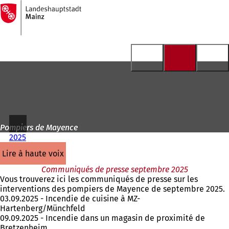
Vers
la
Accéder au contenu
page
d'accueil
Pompiers de Mayence
2025
lire à haute voix
Communiqués de presse septembre 2025
Vous trouverez ici les communiqués de presse sur les
interventions des pompiers de Mayence de septembre 2025.
03.09.2025 - Incendie de cuisine à MZ-
Hartenberg/Münchfeld
09.09.2025 - Incendie dans un magasin de proximité de
Bretzenheim