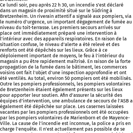
Ce lundi soir, peu après 22 h 30, un incendie s'est déclaré
dans un magasin de proximité situé sur le Südring à
Bretzenheim. Un riverain attentif a signalé aux pompiers, via
le numéro d'urgence, un important dégagement de fumée au
niveau du toit-terrasse. Les premiers secours arrivés sur
place ont immédiatement préparé une intervention à
l'intérieur avec des appareils respiratoires. En raison de la
situation confuse, le niveau d'alerte a été relevé et des
renforts ont été dépêchés sur les lieux. Grâce à ce
déploiement important de moyens, le feu à l'intérieur du
magasin a pu être rapidement maîtrisé. En raison de la forte
propagation de la fumée dans le bâtiment, les commerces
voisins ont fait l'objet d'une inspection approfondie et ont
été ventilés. Au total, environ 50 pompiers ont été mobilisés.
Outre les pompiers professionnels, les pompiers volontaires
de Bretzenheim étaient également présents sur les lieux
pour apporter leur soutien. Afin d’assurer la sécurité des
équipes d’intervention, une ambulance de secours de l’ASB a
également été dépêchée sur place. Les casernes laissées
vacantes par les pompiers professionnels ont été occupées
par les pompiers volontaires de Marienborn et de Mayence-
Ville. La cause de l'incendie est inconnue, la police a pris en
charge l'enquête. Il n'est actuellement pas possible de se