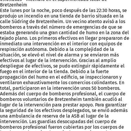
Bretzenheim
Este lunes por la noche, poco después de las 22:30 horas, se
produjo un incendio en una tienda de barrio situada en la
calle Südring de Bretzenheim. Un vecino atento avisó a los
bomberos a través del número de emergencias de que se
estaba generando una gran cantidad de humo en la zona del
tejado plano. Los primeros efectivos en llegar prepararon de
inmediato una intervención en el interior con equipos de
respiración autónoma. Debido a la complejidad de la
situación, se elevó el nivel de alarma y se enviaron más
efectivos al lugar de la intervención. Gracias al amplio
despliegue de efectivos, se pudo extinguir rápidamente el
fuego en el interior de la tienda. Debido a la fuerte
propagación del humo en el edificio, se inspeccionaron y
ventilaron exhaustivamente los comercios colindantes. En
total, participaron en la intervención unos 50 bomberos.
Además del cuerpo de bomberos profesional, el cuerpo de
bomberos voluntarios de Bretzenheim también acudió al
lugar de la intervención para prestar apoyo. Para garantizar
la seguridad de los efectivos desplegados, se envió además
una ambulancia de reserva de la ASB al lugar de la
intervención. Las guardias desocupadas del cuerpo de
bomberos profesional fueron cubiertas por los cuerpos de