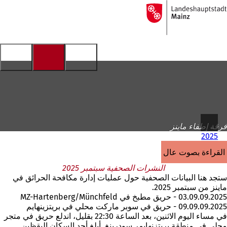
إلى
الصفحة
الانتقال إلى المحتوى
الرئيسية
فرقة إطفاء ماينز
2025
القراءة بصوت عالٍ
النشرات الصحفية سبتمبر 2025
ستجد هنا البيانات الصحفية حول عمليات إدارة مكافحة الحرائق في
ماينز من سبتمبر 2025.
03.09.09.2025 - حريق مطبخ في MZ-Hartenberg/Münchfeld
09.09.09.2025 - حريق في سوبر ماركت محلي في بريتزينهايم
في مساء اليوم الاثنين، بعد الساعة 22:30 بقليل، اندلع حريق في متجر
محلي في منطقة بريتزنهايمر سودرينغ. أبلغ أحد السكان اليقظين