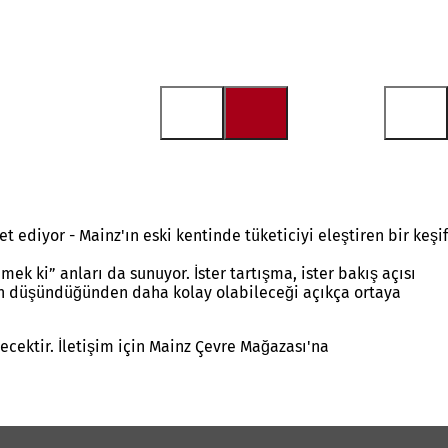
ediyor - Mainz'ın eski kentinde tüketiciyi eleştiren bir keşif
k ki” anları da sunuyor. İster tartışma, ister bakış açısı
şinin düşündüğünden daha kolay olabileceği açıkça ortaya
lecektir. İletişim için Mainz Çevre Mağazası'na