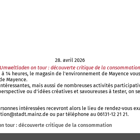
28. avril 2026
Umweltladen on tour : découverte critique de la consommatio
 à 14 heures, le magasin de l'environnement de Mayence vous in
 de Mayence.
ntéressantes, mais aussi de nombreuses activités participativ
 perspective ou d'idées créatives et savoureuses à tester, on
ersonnes intéressées recevront alors le lieu de rendez-vous ex
tion
stadt.mainz
de
ou par téléphone au 06131-12 21 21.
n tour : découverte critique de la consommation