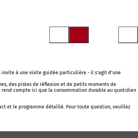
n
vite à une visite guidée particulière - il s'agit d'une
es, des pistes de réflexion et de petits moments de
 se rend compte ici que la consommation durable au quotidien
act et le programme détaillé. Pour toute question, veuillez