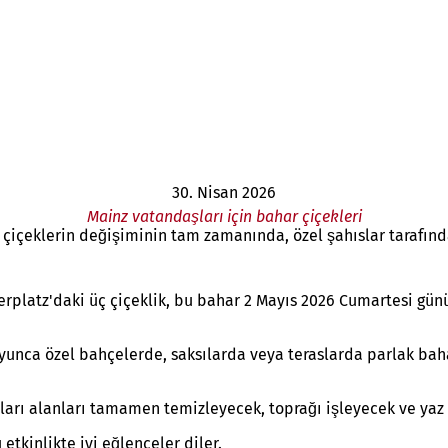
30. Nisan 2026
Mainz vatandaşları için bahar çiçekleri
ki çiçeklerin değişiminin tam zamanında, özel şahıslar tarafın
erplatz'daki üç çiçeklik, bu bahar 2 Mayıs 2026 Cumartesi günü
yunca özel bahçelerde, saksılarda veya teraslarda parlak baha
arı alanları tamamen temizleyecek, toprağı işleyecek ve yaz 
tkinlikte iyi eğlenceler diler.