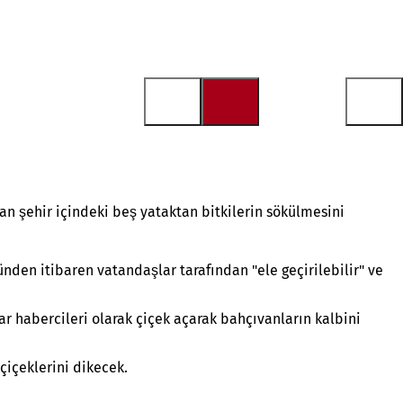
dan şehir içindeki beş yataktan bitkilerin sökülmesini
nden itibaren vatandaşlar tarafından "ele geçirilebilir" ve
r habercileri olarak çiçek açarak bahçıvanların kalbini
çiçeklerini dikecek.