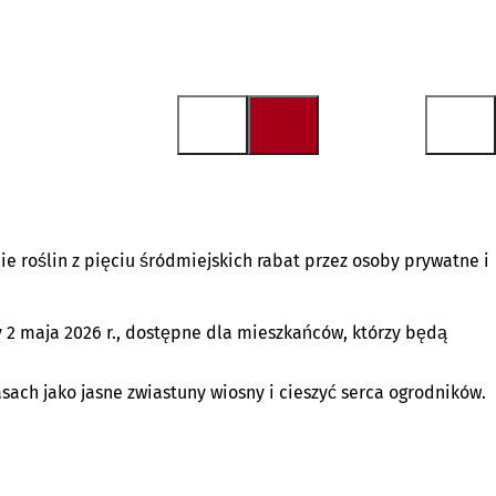
 roślin z pięciu śródmiejskich rabat przez osoby prywatne i
y 2 maja 2026 r., dostępne dla mieszkańców, którzy będą
asach jako jasne zwiastuny wiosny i cieszyć serca ogrodników.