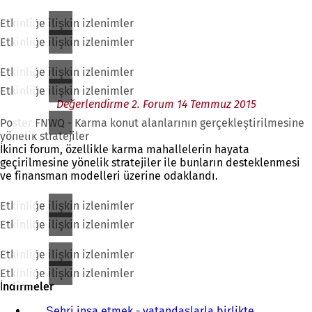
Etkinliğe ilişkin izlenimler
Etkinliğe ilişkin izlenimler
Etkinliğe ilişkin izlenimler
Etkinliğe ilişkin izlenimler
Değerlendirme 2. Forum 14 Temmuz 2015
Poster FNWQ - Karma konut alanlarının gerçekleştirilmesine
yönelik stratejiler
İkinci forum, özellikle karma mahallelerin hayata
geçirilmesine yönelik stratejiler ile bunların desteklenmesi
ve finansman modelleri üzerine odaklandı.
Etkinliğe ilişkin izlenimler
Etkinliğe ilişkin izlenimler
Etkinliğe ilişkin izlenimler
Etkinliğe ilişkin izlenimler
İndirmeler
Şehri inşa etmek - vatandaşlarla birlikte