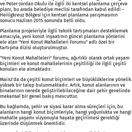
ve Peter-Jordan Okulu ile ilgili iki kentsel planlama çerçeve
planı, bu arada belediye meclisi tarafından kabul edildi –
Heiligkreuz Bölgesi için kentsel planlama yarışmasının
sonucu Haziran 2015 sonunda belli oldu.
Planlama projeleriyle ilgili teknik tartışmaları desteklemek
amacıyla, yeni konut inşaatının güncel planlama yönlerini
ele alan "Yeni Konut Mahalleleri Forumu" adlı özel bir
tartışma dizisi oluşturulmuştur.
"Yeni Konut Mahalleleri" forumu, ağırlıklı olarak ortak yaşam
biçimleri ve konut mahallelerinin çeşitliliği ile ilgili çeşitli
konuları ele almaktadır.
Mainz'da da çeşitli konut biçimleri ve büyüklüklerine yönelik
yüksek bir talep bulunmaktadır. Artık, konut alanlarının ve
binalarının nerede geliştirilebileceğine dair şehir genelinde
mekansal bir genel bakış mevcuttur.
Bu bağlamda, şehir ve siyasi karar alma süreçleri için, bu
alanların hangi konut biçimleriyle, hangi yoğunlukta ve hangi
mahalle yaşamı vizyonuyla hayata geçirilmesi gerektiği
üzerinde düşünmek önemlidir.