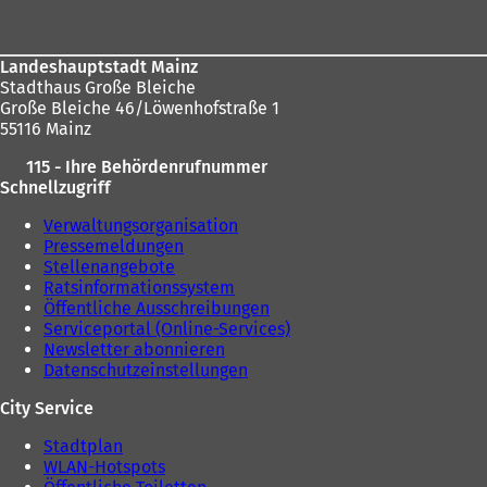
hier:
Landeshauptstadt Mainz
Stadthaus Große Bleiche
Große Bleiche 46/Löwenhofstraße 1
55116 Mainz
115 - Ihre Behördenrufnummer
Schnellzugriff
Verwaltungsorganisation
Pressemeldungen
Stellenangebote
Ratsinformationssystem
Öffentliche Ausschreibungen
Serviceportal (Online-Services)
Newsletter abonnieren
Datenschutzeinstellungen
City Service
Stadtplan
WLAN-Hotspots