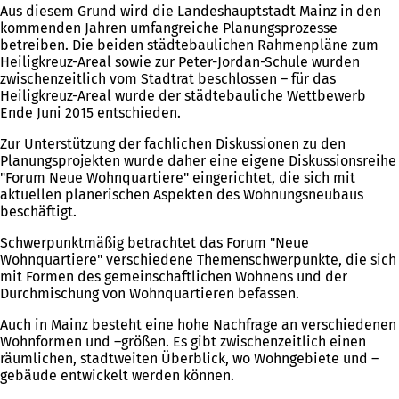
Aus diesem Grund wird die Landeshauptstadt Mainz in den
kommenden Jahren umfangreiche Planungsprozesse
betreiben. Die beiden städtebaulichen Rahmenpläne zum
Heiligkreuz-Areal sowie zur Peter-Jordan-Schule wurden
zwischenzeitlich vom Stadtrat beschlossen – für das
Heiligkreuz-Areal wurde der städtebauliche Wettbewerb
Ende Juni 2015 entschieden.
Zur Unterstützung der fachlichen Diskussionen zu den
Planungsprojekten wurde daher eine eigene Diskussionsreihe
"Forum Neue Wohnquartiere" eingerichtet, die sich mit
aktuellen planerischen Aspekten des Wohnungsneubaus
beschäftigt.
Schwerpunktmäßig betrachtet das Forum "Neue
Wohnquartiere" verschiedene Themenschwerpunkte, die sich
mit Formen des gemeinschaftlichen Wohnens und der
Durchmischung von Wohnquartieren befassen.
Auch in Mainz besteht eine hohe Nachfrage an verschiedenen
Wohnformen und –größen. Es gibt zwischenzeitlich einen
räumlichen, stadtweiten Überblick, wo Wohngebiete und –
gebäude entwickelt werden können.