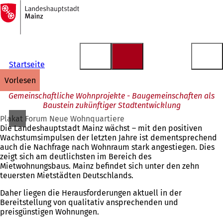
Zur
Startseite
Inhalt anspringen
Startseite
vorlesen
Gemeinschaftliche Wohnprojekte - Baugemeinschaften als
Baustein zukünftiger Stadtentwicklung
Plakat Forum Neue Wohnquartiere
Die Landeshauptstadt Mainz wächst – mit den positiven
Wachstumsimpulsen der letzten Jahre ist dementsprechend
auch die Nachfrage nach Wohnraum stark angestiegen. Dies
zeigt sich am deutlichsten im Bereich des
Mietwohnungsbaus. Mainz befindet sich unter den zehn
teuersten Mietstädten Deutschlands.
Daher liegen die Herausforderungen aktuell in der
Bereitstellung von qualitativ ansprechenden und
preisgünstigen Wohnungen.