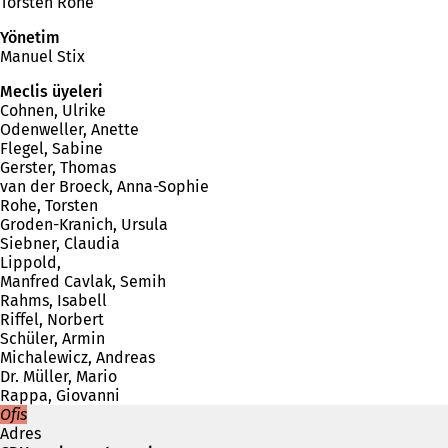
Torsten Rohe
Yönetim
Manuel Stix
Meclis üyeleri
Cohnen, Ulrike
Odenweller, Anette
Flegel, Sabine
Gerster, Thomas
van der Broeck, Anna-Sophie
Rohe, Torsten
Groden-Kranich, Ursula
Siebner, Claudia
Lippold,
Manfred Cavlak, Semih
Rahms, Isabell
Riffel, Norbert
Schüler, Armin
Michalewicz, Andreas
Dr. Müller, Mario
Rappa, Giovanni
Ofis
Adres