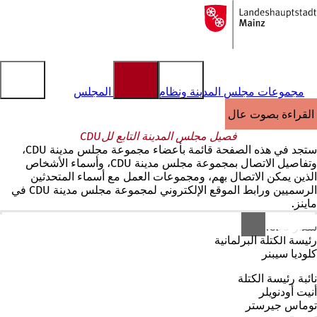
إلى
الصفحة
الانتقال إلى المحتوى
الرئيسية
مجموعات مجلس المدينة ونظام معلومات المجلس
القراءة بصوت عالٍ
فصيل مجلس المدينة التابع للCDU
ستجد في هذه الصفحة قائمة بأعضاء مجموعة مجلس مدينة CDU،
وتفاصيل الاتصال بمجموعة مجلس مدينة CDU، وأسماء الأشخاص
الذين يمكن الاتصال بهم، ومجموعات العمل مع أسماء المتحدثين
الرسميين ورابط الموقع الإلكتروني لمجموعة مجلس مدينة CDU في
ماينز.
شعار CDU.
رئيسة الكتلة البرلمانية
كلوديا سيبنر
نائبة رئيسة الكتلة
أنيت أودنويلر
توماس جيرستر