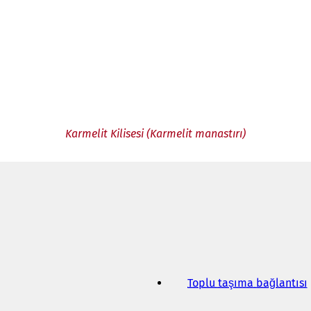
Karmelit Kilisesi (Karmelit manastırı)
Toplu taşıma bağlantısı
(