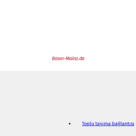
Basın-Mainz.de
Toplu taşıma bağlantısı
(