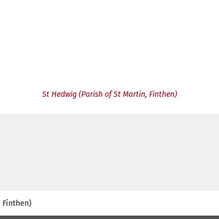
St Hedwig (Parish of St Martin, Finthen)
 Finthen)