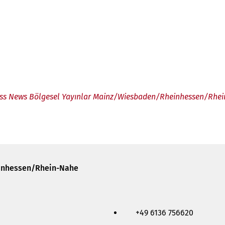
ss News Bölgesel Yayınlar Mainz/Wiesbaden/Rheinhessen/Rhe
inhessen/Rhein-Nahe
+49 6136 756620