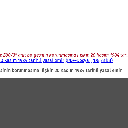
e Z80/3" anıt bölgesinin korunmasına ilişkin 20 Kasım 1984 tari
20 Kasım 1984 tarihli yasal emir
PDF
-Dosya
175,73 kB
sinin korunmasına ilişkin 20 Kasım 1984 tarihli yasal emir