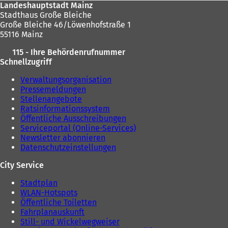
Landeshauptstadt Mainz
Stadthaus Große Bleiche
Große Bleiche 46/Löwenhofstraße 1
55116 Mainz
115 - Ihre Behördenrufnummer
Schnellzugriff
Verwaltungsorganisation
Pressemeldungen
Stellenangebote
Ratsinformationssystem
Öffentliche Ausschreibungen
Serviceportal (Online-Services)
Newsletter abonnieren
Datenschutzeinstellungen
City Service
Stadtplan
WLAN-Hotspots
Öffentliche Toiletten
Fahrplanauskunft
Still- und Wickelwegweiser