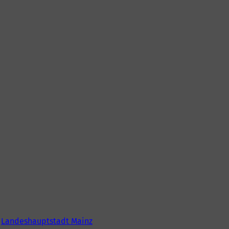
6
Landeshauptstadt Mainz