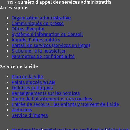
115 - Numéro d'appel des services administratifs
Accès rapide
Organisation administrative
Communiqués de presse
Offres d'emploi
Système d'information du Conseil
Appels d'offres publics
Portail de services (services en ligne)
S'abonner à la newsletter
Paramètres de confidentialité
Service de la ville
Plan de la ville
Points d'accès WLAN
Toilettes publiques
Renseignements sur les horaires
Guide de l'allaitement et des couches
Entrée de secours - les enfants y trouvent de l'aide
Webcams
Service d'images