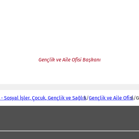
Gençlik ve Aile Ofisi Başkanı
- Sosyal İşler, Çocuk, Gençlik ve Sağlık
Gençlik ve Aile Ofisi
G