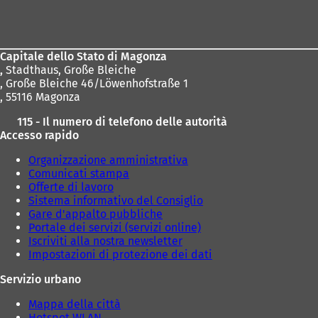
Area
dei
piedi
Capitale dello Stato di Magonza
,
Stadthaus, Große Bleiche
, Große Bleiche 46/Löwenhofstraße 1
, 55116 Magonza
115 - Il numero di telefono delle autorità
Accesso rapido
Organizzazione amministrativa
Comunicati stampa
Offerte di lavoro
Sistema informativo del Consiglio
Gare d'appalto pubbliche
Portale dei servizi (servizi online)
Iscriviti alla nostra newsletter
Impostazioni di protezione dei dati
Servizio urbano
Mappa della città
Hotspot WLAN