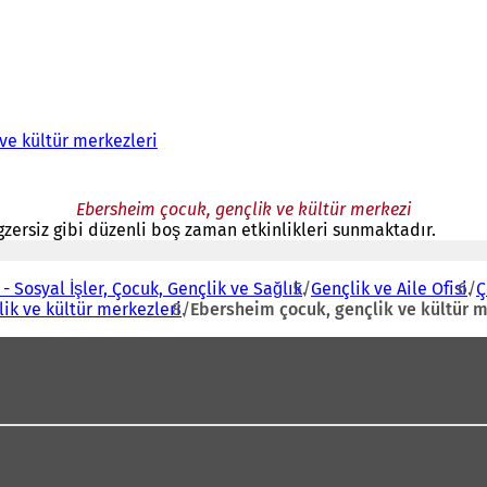
 ve kültür merkezleri
Ebersheim çocuk, gençlik ve kültür merkezi
gzersiz gibi düzenli boş zaman etkinlikleri sunmaktadır.
- Sosyal İşler, Çocuk, Gençlik ve Sağlık
Gençlik ve Aile Ofisi
Ç
lik ve kültür merkezleri
Ebersheim çocuk, gençlik ve kültür 