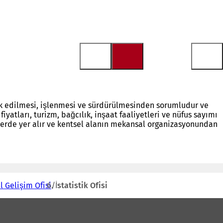
darik edilmesi, işlenmesi ve sürdürülmesinden sorumludur ve
yatları, turizm, bağcılık, inşaat faaliyetleri ve nüfus sayımı
tlerde yer alır ve kentsel alanın mekansal organizasyonundan
l Gelişim Ofisi
İstatistik Ofisi