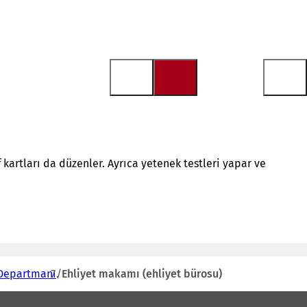
f kartları da düzenler. Ayrıca yetenek testleri yapar ve
 Departmanı
Ehliyet makamı (ehliyet bürosu)