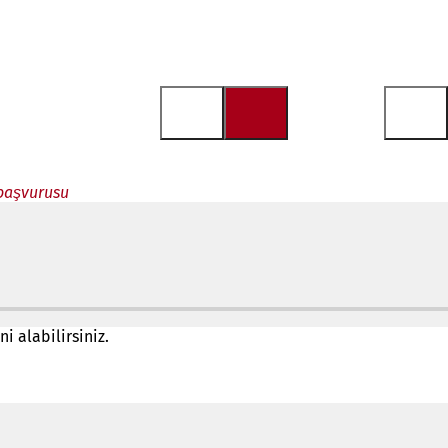
 başvurusu
i alabilirsiniz.