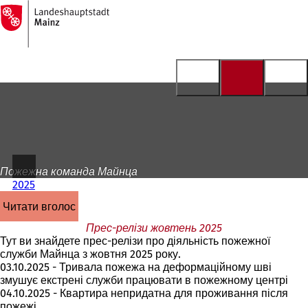
На
головну
Перейти до змісту
сторінку
Пожежна команда Майнца
2025
читати вголос
Прес-релізи жовтень 2025
Тут ви знайдете прес-релізи про діяльність пожежної
служби Майнца з жовтня 2025 року.
03.10.2025 - Тривала пожежа на деформаційному шві
змушує екстрені служби працювати в пожежному центрі
04.10.2025 - Квартира непридатна для проживання після
пожежі