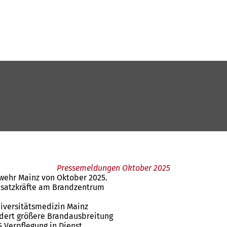
Pressemeldungen Oktober 2025
wehr Mainz von Oktober 2025.
insatzkräfte am Brandzentrum
iversitätsmedizin Mainz
indert größere Brandausbreitung
G Verpflegung in Dienst