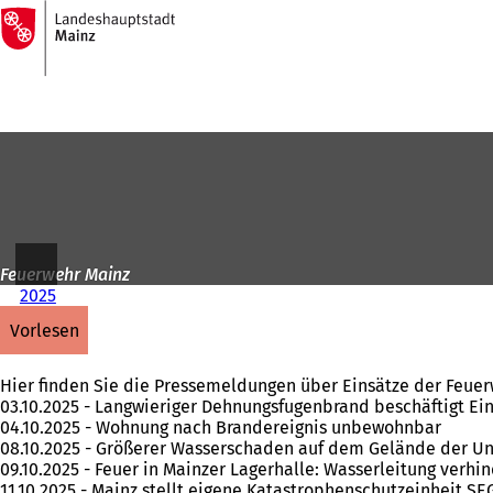
Zur
Startseite
Inhalt anspringen
Feuerwehr Mainz
2025
vorlesen
Hier finden Sie die Pressemeldungen über Einsätze der Feuer
03.10.2025 - Langwieriger Dehnungsfugenbrand beschäftigt E
04.10.2025 - Wohnung nach Brandereignis unbewohnbar
08.10.2025 - Größerer Wasserschaden auf dem Gelände der Un
09.10.2025 - Feuer in Mainzer Lagerhalle: Wasserleitung verh
11.10.2025 - Mainz stellt eigene Katastrophenschutzeinheit SE