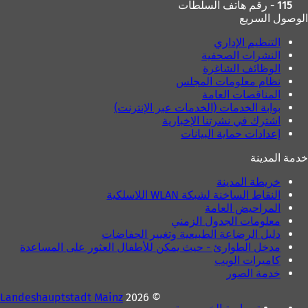
115 - رقم هاتف السلطات
الوصول السريع
التنظيم الإداري
النشرات الصحفية
الوظائف الشاغرة
نظام معلومات المجلس
المناقصات العامة
بوابة الخدمات (الخدمات عبر الإنترنت)
اشترك في نشرتنا الإخبارية
إعدادات حماية البيانات
خدمة المدينة
خريطة المدينة
النقاط الساخنة لشبكة WLAN اللاسلكية
المراحيض العامة
معلومات الجدول الزمني
دليل الرضاعة الطبيعية وتغيير الحفاضات
مدخل الطوارئ - حيث يمكن للأطفال العثور على المساعدة
كاميرات الويب
خدمة الصور
Landeshauptstadt Mainz
© 2026