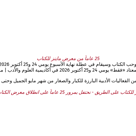
25 عاماً من معرض ماينز للكتاب
 الأسبوع يومي 24 و25 أكتوبر 2026 في أكاديمية العلوم والآداب في ماينز.
 الثقافة سيجعل فترة الانتظار أكثر متعة!
الفعاليات الأدبية البارزة للكبار والصغار من شهر مايو الجميل وحتى 
 الطريق - نحتفل بمرور 25 عاماً على انطلاق معرض الكتاب في ماينز!