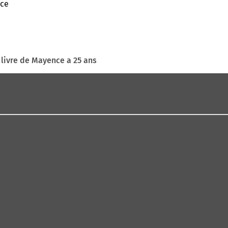
nce
 livre de Mayence a 25 ans