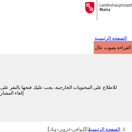
إلى
الصفحة
الانتقال إلى المحتوى
الرئيسية
الصفحة الرئيسية
القراءة بصوت عالٍ
للاطلاع على المحتويات الخارجية، يجب عليك فتحها بالنقر على
إلغاء المشار
أنت
الصفحة الرئيسية
[إيوافي-غروين-وبك]