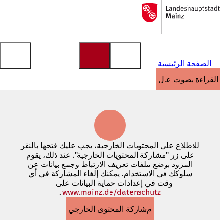
إلى
الصفحة
الانتقال إلى المحتوى
الرئيسية
الصفحة الرئيسية
القراءة بصوت عالٍ
للاطلاع على المحتويات الخارجية، يجب عليك فتحها بالنقر
على زر "مشاركة المحتويات الخارجية". عند ذلك، يقوم
المزود بوضع ملفات تعريف الارتباط وجمع بيانات عن
سلوكك في الاستخدام. يمكنك إلغاء المشاركة في أي
وقت في إعدادات حماية البيانات على
www.mainz.de/datenschutz
.
(يفتح
في
مشاركة المحتوى الخارجي
علامة