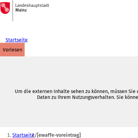
Zur
Startseite
Inhalt anspringen
Startseite
vorlesen
Um die externen Inhalte sehen zu können, müssen Sie d
Daten zu Ihrem Nutzungsverhalten. Sie könne
Sie
Startseite
[ewaffe-voreintrag]