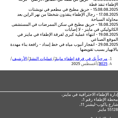
الإطفاء تنقذ قطة
15.08.08.2025 - حريق مطبخ في مطعم في نويشتات
17.08.2025 - رجال الإطفاء ينقذون شخصًا من نهر الراين بعد
محاولة السباحة
18.08.2025 - حريق مطبخ في سكن الممرضات في المستشفى
الكاثوليكي في ماينز - لا إصابات
19.08.2025 - انتهاء عملية كبرى لفرقة الإطفاء في ماينز في
الموقع الصناعي
29.08.2025 - انفجار أنبوب مياه في خط إمداد - رافعة بناء مهددة
بالانهيار بسبب تقويضها
أنت
مرحباً بك في فرقة إطفاء ماينز
عمليات النشر
الأرشيف
هنا
2025
أغسطس 2025
منطقة
القدم
إدارة الإطفاء الاحترافية في ماينز،
محطة الإطفاء رقم 1،
شارع ياكوب-ليشنر 11،
55128 ماينز