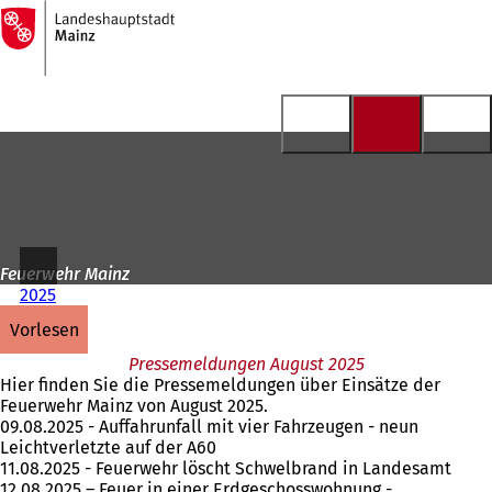
Zur
Startseite
Inhalt anspringen
Feuerwehr Mainz
2025
vorlesen
Pressemeldungen August 2025
Hier finden Sie die Pressemeldungen über Einsätze der
Feuerwehr Mainz von August 2025.
09.08.2025 - Auffahrunfall mit vier Fahrzeugen - neun
Leichtverletzte auf der A60
11.08.2025 - Feuerwehr löscht Schwelbrand in Landesamt
12.08.2025 – Feuer in einer Erdgeschosswohnung -