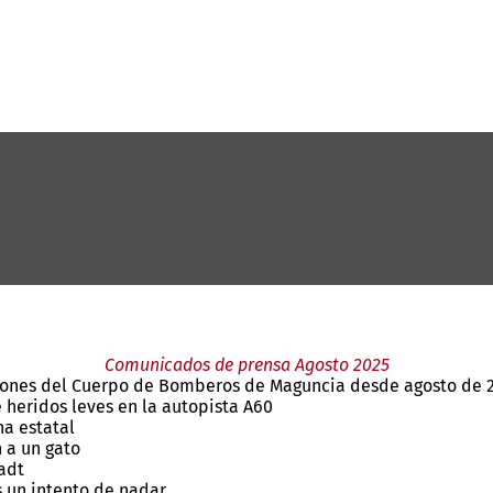
Comunicados de prensa Agosto 2025
ciones del Cuerpo de Bomberos de Maguncia desde agosto de 
e heridos leves en la autopista A60
na estatal
 a un gato
adt
s un intento de nadar