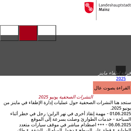
إلى
الصفحة
الانتقال إلى المحتوى
الرئيسية
فرقة إطفاء ماينز
2025
القراءة بصوت عالٍ
النشرات الصحفية يونيو 2025
ستجد هنا النشرات الصحفية حول عمليات إدارة الإطفاء في ماينز من
يونيو 2025.
01.06.2025 - مهمة إنقاذ أخرى في نهر الراين: رجل في خطر أثناء
السباحة - خدمات الطوارئ وصلت بسرعة إلى الموقع
06.06.2025 - +++ اصطدام مباشر في موقف سيارات متعدد
الطوابق + قطة على السطح + دخول المياه إلى الشقق + طائر