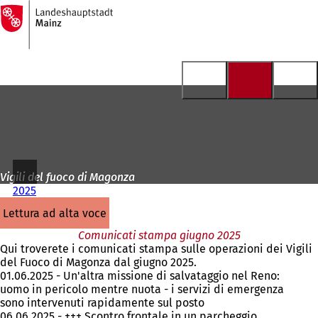
Alla
pagina
Vai al contenuto
iniziale
Vigili del fuoco di Magonza
2025
lettura ad alta voce
Comunicati stampa giugno 2025
Qui troverete i comunicati stampa sulle operazioni dei Vigili
del Fuoco di Magonza dal giugno 2025.
01.06.2025 - Un'altra missione di salvataggio nel Reno:
uomo in pericolo mentre nuota - i servizi di emergenza
sono intervenuti rapidamente sul posto
06.06.2025 - +++ Scontro frontale in un parcheggio