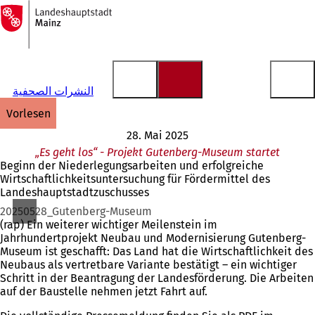
Zur
Startseite
Inhalt anspringen
النشرات الصحفية
vorlesen
28. Mai 2025
„Es geht los“ - Projekt Gutenberg-Museum startet
Beginn der Niederlegungsarbeiten und erfolgreiche
Wirtschaftlichkeitsuntersuchung für Fördermittel des
Landeshauptstadtzuschusses
20250528_Gutenberg-Museum
(rap) Ein weiterer wichtiger Meilenstein im
Jahrhundertprojekt Neubau und Modernisierung Gutenberg-
Museum ist geschafft: Das Land hat die Wirtschaftlichkeit des
Neubaus als vertretbare Variante bestätigt – ein wichtiger
Schritt in der Beantragung der Landesförderung. Die Arbeiten
auf der Baustelle nehmen jetzt Fahrt auf.