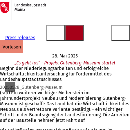
Zur
Startseite
Inhalt anspringen
Press releases
vorlesen
28. Mai 2025
„Es geht los“ - Projekt Gutenberg-Museum startet
Beginn der Niederlegungsarbeiten und erfolgreiche
Wirtschaftlichkeitsuntersuchung für Fördermittel des
Landeshauptstadtzuschusses
20250528_Gutenberg-Museum
(rap) Ein weiterer wichtiger Meilenstein im
Jahrhundertprojekt Neubau und Modernisierung Gutenberg-
Museum ist geschafft: Das Land hat die Wirtschaftlichkeit des
Neubaus als vertretbare Variante bestätigt – ein wichtiger
Schritt in der Beantragung der Landesförderung. Die Arbeiten
auf der Baustelle nehmen jetzt Fahrt auf.