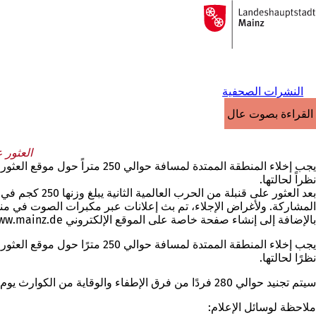
إلى
الصفحة
الانتقال إلى المحتوى
الرئيسية
النشرات الصحفية
القراءة بصوت عالٍ
العثور 
نظراً لحالتها.
المشاركة. ولأغراض الإجلاء، تم بث إعلانات عبر مكبرات الصوت في منط
بالإضافة إلى إنشاء صفحة خاصة على الموقع الإلكتروني www.mainz.de.
نظرًا لحالتها.
سيتم تجنيد حوالي 280 فردًا من فرق الإطفاء والوقاية من الكوارث يوم الأربعاء للقيام بعمليات المراقبة والإشراف والإخلاء. بالإضافة إلى ذلك، ستدعم هذه العملية أعداد كبيرة من موظفي البلدية والشرطة.
ملاحظة لوسائل الإعلام: