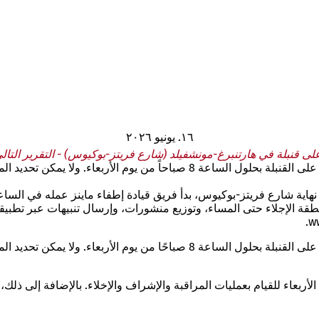
١٦. يونيو ٢٠٢٦
على قنبلة في هارتنبرغ-مونشفيلد (شارع فريتز-بوكيوس) - التقرير التالي
يجب إخلاء المنطقة الممتدة لمسافة حوالي 250 متراً حول موقع العثور على القنبل
قة الإجلاء حتى المساء، وتوزيع منشورات، وإرسال تنبيهات عبر تطبيق
يجب إخلاء المنطقة الممتدة لمسافة حوالي 250 مترًا حول موقع العثور على القنبل