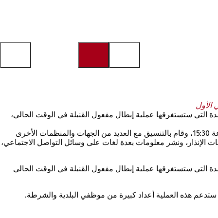
 الأول
ة بحلول الساعة 8 صباحاً من يوم الأربعاء. ولا يمكن تحديد المدة التي ستستغرقها عملية إبطال مفعول القنبلة في الوقت الحالي،
بعد العثور على قنبلة من الحرب العالمية الثانية يبلغ وزنها 250 كجم في نهاية شارع فريتز-بوكيوس، بدأ فريق قيادة إطفاء ماينز عمله في الساعة 15:30، وقام بالتنسيق مع العديد من الجهات والمنظمات الأخرى
ات الإنذار، ونشر معلومات بعدة لغات على وسائل التواصل الاجتماعي،
ة بحلول الساعة 8 صباحًا من يوم الأربعاء. ولا يمكن تحديد المدة التي ستستغرقها عملية إبطال مفعول القنبلة في الوقت الحالي