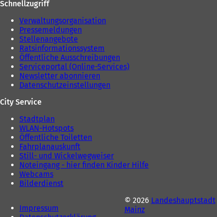
Schnellzugriff
Verwaltungsorganisation
Pressemeldungen
Stellenangebote
Ratsinformationssystem
Öffentliche Ausschreibungen
Serviceportal (Online-Services)
Newsletter abonnieren
Datenschutzeinstellungen
City Service
Stadtplan
WLAN-Hotspots
Öffentliche Toiletten
Fahrplanauskunft
Still- und Wickelwegweiser
Noteingang - hier finden Kinder Hilfe
Webcams
Bilderdienst
© 2026
Landeshauptstadt
Impressum
Mainz