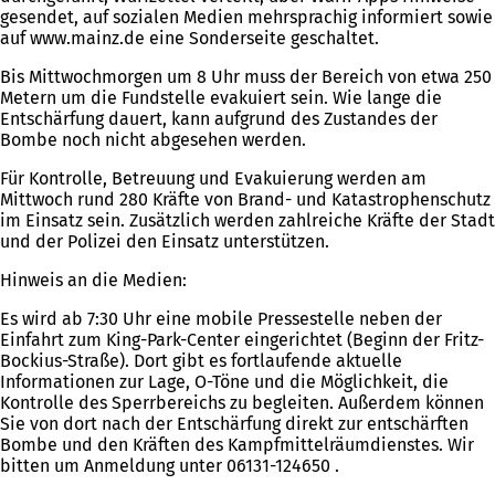
gesendet, auf sozialen Medien mehrsprachig informiert sowie
auf www.mainz.de eine Sonderseite geschaltet.
Bis Mittwochmorgen um 8 Uhr muss der Bereich von etwa 250
Metern um die Fundstelle evakuiert sein. Wie lange die
Entschärfung dauert, kann aufgrund des Zustandes der
Bombe noch nicht abgesehen werden.
Für Kontrolle, Betreuung und Evakuierung werden am
Mittwoch rund 280 Kräfte von Brand- und Katastrophenschutz
im Einsatz sein. Zusätzlich werden zahlreiche Kräfte der Stadt
und der Polizei den Einsatz unterstützen.
Hinweis an die Medien:
Es wird ab 7:30 Uhr eine mobile Pressestelle neben der
Einfahrt zum King-Park-Center eingerichtet (Beginn der Fritz-
Bockius-Straße). Dort gibt es fortlaufende aktuelle
Informationen zur Lage, O-Töne und die Möglichkeit, die
Kontrolle des Sperrbereichs zu begleiten. Außerdem können
Sie von dort nach der Entschärfung direkt zur entschärften
Bombe und den Kräften des Kampfmittelräumdienstes. Wir
bitten um Anmeldung unter 06131-124650 .