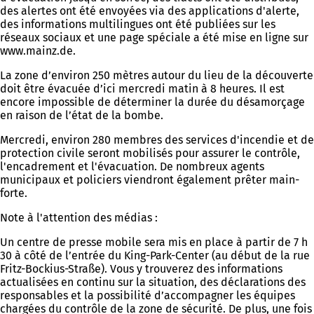
des alertes ont été envoyées via des applications d'alerte,
des informations multilingues ont été publiées sur les
réseaux sociaux et une page spéciale a été mise en ligne sur
www.mainz.de.
La zone d’environ 250 mètres autour du lieu de la découverte
doit être évacuée d’ici mercredi matin à 8 heures. Il est
encore impossible de déterminer la durée du désamorçage
en raison de l’état de la bombe.
Mercredi, environ 280 membres des services d'incendie et de
protection civile seront mobilisés pour assurer le contrôle,
l'encadrement et l'évacuation. De nombreux agents
municipaux et policiers viendront également prêter main-
forte.
Note à l'attention des médias :
Un centre de presse mobile sera mis en place à partir de 7 h
30 à côté de l’entrée du King-Park-Center (au début de la rue
Fritz-Bockius-Straße). Vous y trouverez des informations
actualisées en continu sur la situation, des déclarations des
responsables et la possibilité d’accompagner les équipes
chargées du contrôle de la zone de sécurité. De plus, une fois