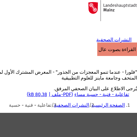
إلى
الصفحة
الانتقال إلى المحتوى
الرئيسية
النشرات الصحفية
القراءة بصوت عالٍ
"فلورا - عندما تنمو المعجزات من الجذور" - المعرض المشترك الأول لم
المتحف وجامعة ماينز للعلوم التطبيقية
يُرجى الاطلاع على البيان الصحفي المرفق.
تفاعلية - فنية - حسية مساء
PDF
-ملف
80,38 kB
أنت
الصفحة الرئيسية
النشرات الصحفية
تفاعلية - فنية - حسية
هنا
منطقة
القدم