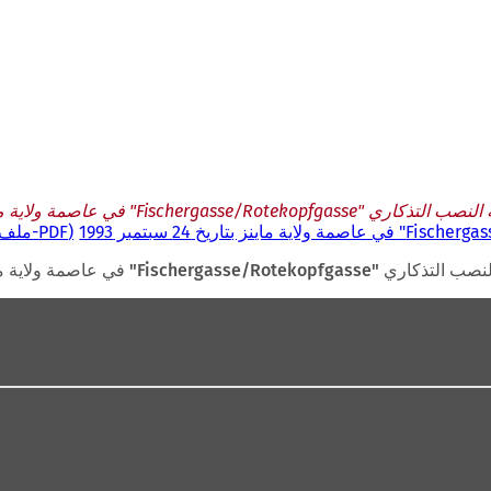
F" في عاصمة ولاية ماينز بتاريخ 24 سبتمبر 1993
PDF
-ملف
 عاصمة ولاية ماينز بتاريخ 24 سبتمبر 1993