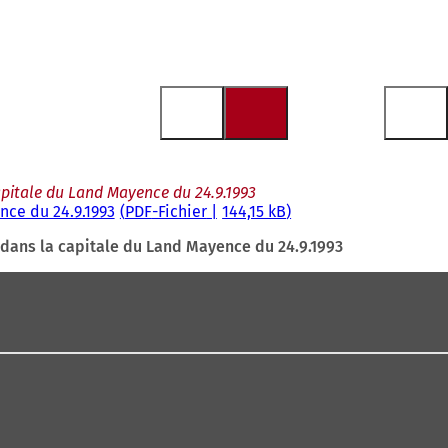
apitale du Land Mayence du 24.9.1993
nce du 24.9.1993
PDF
-Fichier
144,15 kB
 dans la capitale du Land Mayence du 24.9.1993