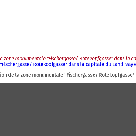
de la zone monumentale "Fischergasse/ Rotekopfgasse" dans la c
 "Fischergasse/ Rotekopfgasse" dans la capitale du Land Maye
ection de la zone monumentale "Fischergasse/ Rotekopfgasse"