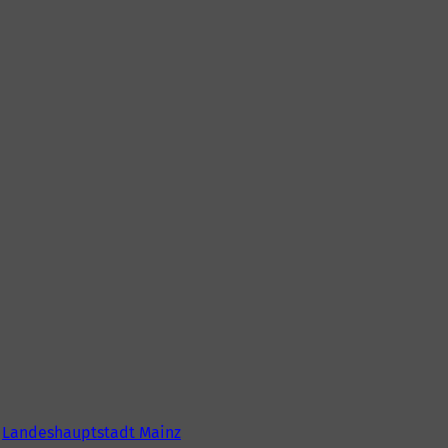
6
Landeshauptstadt Mainz