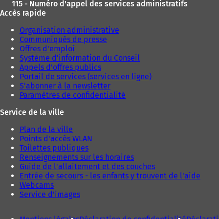
115 - Numéro d'appel des services administratifs
Accès rapide
Organisation administrative
Communiqués de presse
Offres d'emploi
Système d'information du Conseil
Appels d'offres publics
Portail de services (services en ligne)
S'abonner à la newsletter
Paramètres de confidentialité
Service de la ville
Plan de la ville
Points d'accès WLAN
Toilettes publiques
Renseignements sur les horaires
Guide de l'allaitement et des couches
Entrée de secours - les enfants y trouvent de l'aide
Webcams
Service d'images