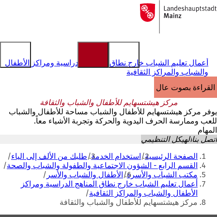
إلى
الصفحة
الانتقال إلى المحتوى
الرئيسية
أعمال تعليم الشباب خارج نطاق المناهج الدراسية ومراكز الأطفال
والشباب والمراكز الثقافية
القراءة بصوت عالٍ
مركز هيشتسهايم للأطفال والشباب والثقافة
يوفر مركز هيشتسهايم للأطفال والشباب مساحة للأطفال والشباب
للعب وممارسة الحرف اليدوية والحركة وتجربة الأشياء معاً.
المهام
اتصل بنا
الهيكل التنظيمي
أنت
الصفحة الرئيسية
استخدام الخدمة
طلبك من الألف إلى الياء
هنا
القسم الرابع - الشؤون الاجتماعية والطفولة والشباب والصحة
مكتب الشباب والأسرة
الأطفال والشباب والأسر
أعمال تعليم الشباب خارج نطاق المناهج الدراسية ومراكز
الأطفال والشباب والمراكز الثقافية
مركز هيشتسهايم للأطفال والشباب والثقافة