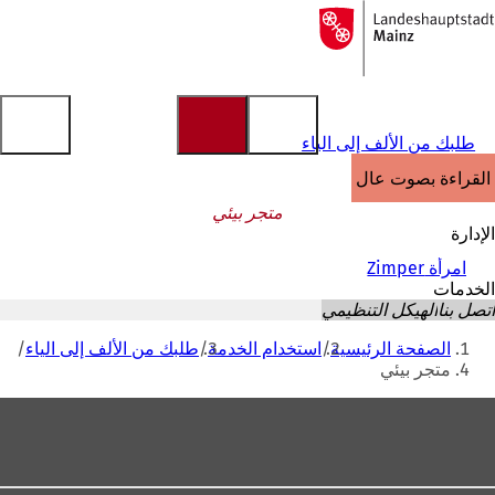
إلى
الصفحة
الانتقال إلى المحتوى
الرئيسية
طلبك من الألف إلى الياء
القراءة بصوت عالٍ
متجر بيئي
الإدارة
امرأة Zimper
الخدمات
اتصل بنا
الهيكل التنظيمي
أنت
الصفحة الرئيسية
استخدام الخدمة
طلبك من الألف إلى الياء
هنا
متجر بيئي
منطقة
القدم